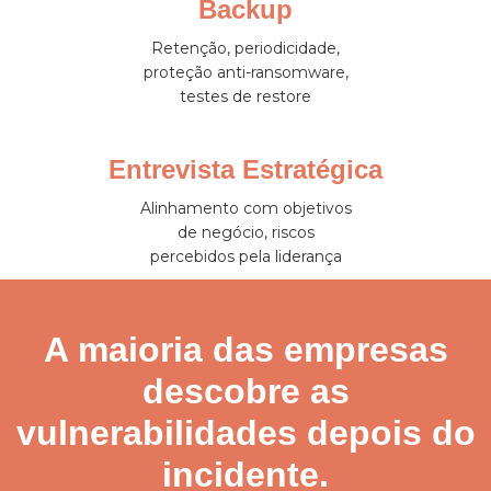
Backup
Retenção, periodicidade,
proteção anti-ransomware,
testes de restore
Entrevista Estratégica
Alinhamento com objetivos
de negócio, riscos
percebidos pela liderança
A maioria das empresas
descobre as
vulnerabilidades depois do
incidente.