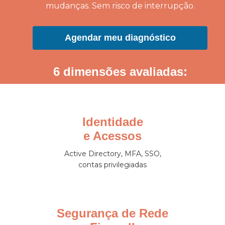
mudanças. Sem risco de interrupção.
Agendar meu diagnóstico
6 dimensões avaliadas:
Identidade
e Acessos
Active Directory, MFA, SSO,
contas privilegiadas
Segurança de Rede