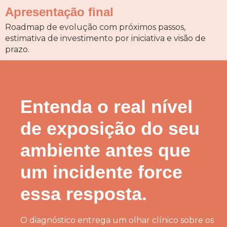
Apresentação final
Roadmap de evolução com próximos passos,
estimativa de investimento por iniciativa e visão de
prazo.
Entenda o real nível
de exposição do seu
ambiente antes que
um incidente force
essa resposta.
O diagnóstico entrega um olhar clínico sobre os