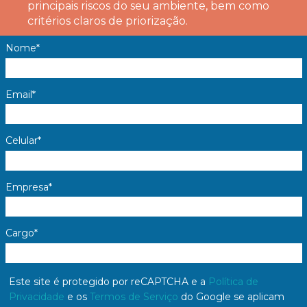
principais riscos do seu ambiente, bem como
critérios claros de priorização.
Nome*
Email*
Celular*
Empresa*
Cargo*
Este site é protegido por reCAPTCHA e a
Política de
Privacidade
e os
Termos de Serviço
do Google se aplicam